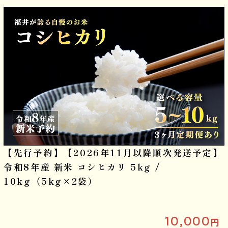
【先行予約】【2026年11月以降順次発送予定】
令和8年産 新米 コシヒカリ 5kg /
10kg（5kg×2袋）
10,000
円