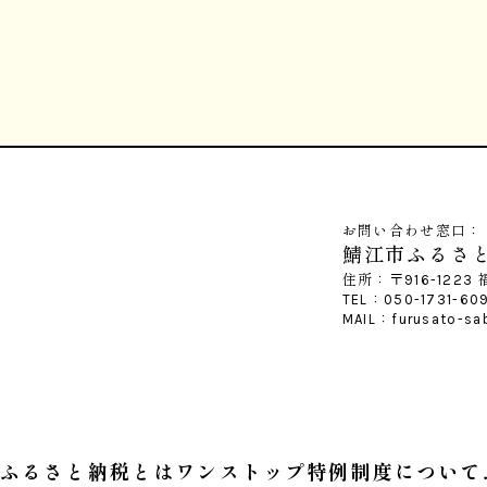
お問い合わせ窓口：
鯖江市ふるさ
住所：〒916-1223
TEL：050-1731-6
MAIL：furusato-sa
ふるさと納税とは
ワンストップ特例制度について