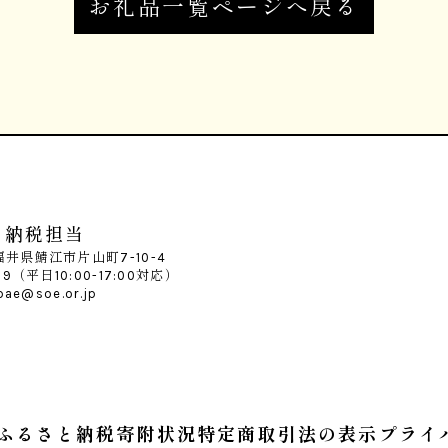
お礼品一覧ページへ戻る
と納税担当
 福井県鯖江市片山町7-10-4
099（平日10:00-17:00対応）
bae@soe.or.jp
ふるさと納税寄附状況
特定商取引法の表示
プライ