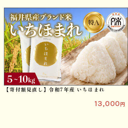
【寄付額見直し】令和7年産 いちほまれ
13,000
円