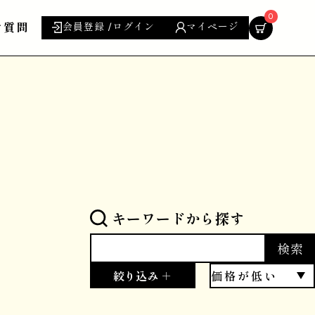
0
ご質問
会員登録 /ログイン
マイページ
キーワードから探す
検索
絞り込み ＋