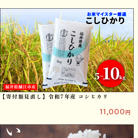
【寄付額見直し】令和7年産 コシヒカリ
11,000
円