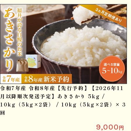
令和7年産 令和8年産【先行予約】【2026年11
月以降順次発送予定】あきさかり 5kg /
10kg（5kg×2袋） / 10kg（5kg×2袋）× 3
回
9,000
円