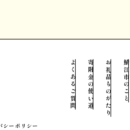
よくあるご質問
寄附金の使い道
お礼品ものがたり
鯖江市のこと
バシーポリシー