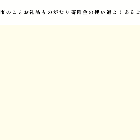
江市のこと
お礼品ものがたり
寄附金の使い道
よくある