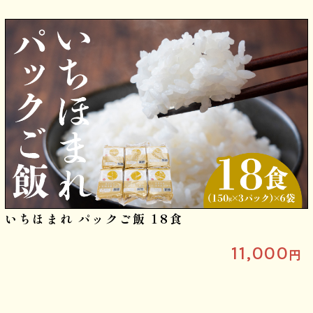
いちほまれ パックご飯 18食
11,000
円