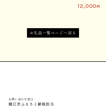
12,000
円
お礼品一覧ページへ戻る
お問い合わせ窓口：
鯖江市ふるさと納税担当