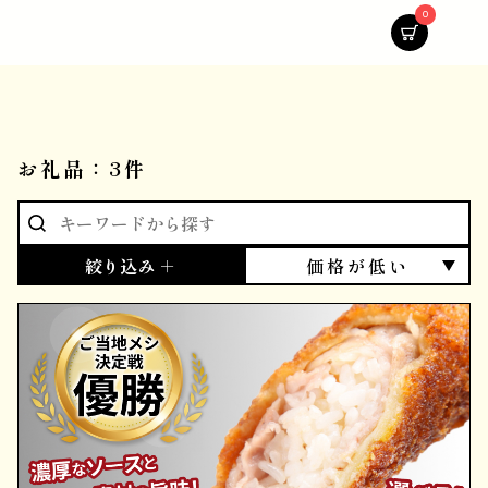
0
お礼品：3件
絞り込み ＋