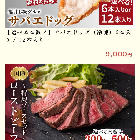
【選べる本数！】サバエドッグ（冷凍）6本入
り / 12本入り
9,000
円