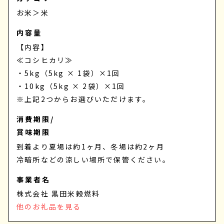
お米
＞
米
内容量
【内容】
≪コシヒカリ≫
・5kg（5kg × 1袋）×1回
・10kg（5kg × 2袋）×1回
※上記2つからお選びいただけます。
消費期限/
賞味期限
到着より夏場は約1ヶ月、冬場は約2ヶ月
冷暗所などの涼しい場所で保管ください。
事業者名
株式会社 黒田米穀燃料
他のお礼品を見る