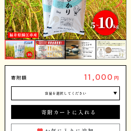
11,000
寄附額
円
容量を選択してください
寄附カートに入れる
お気に入りに追加