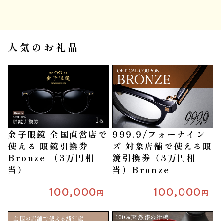
人気のお礼品
金子眼鏡 全国直営店で
999.9/フォーナイン
使える 眼鏡引換券
ズ 対象店舗で使える眼
Bronze （3万円相
鏡引換券（3万円相
当）
当）Bronze
100,000
100,000
円
円