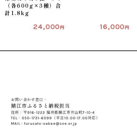
（各600g×3種）合
計1.8kg
24,000
16,000
円
円
お問い合わせ窓口：
鯖江市ふるさと納税担当
住所：〒916-1223 福井県鯖江市片山町7-10-4
TEL：050-1731-6099（平日10:00-17:00対応）
MAIL：furusato-sabae@soe.or.jp