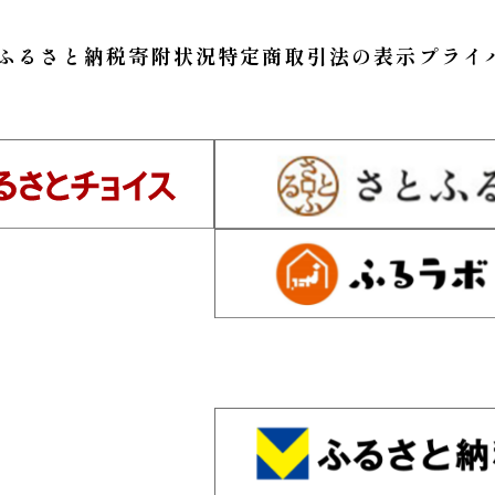
ふるさと納税寄附状況
特定商取引法の表示
プライ