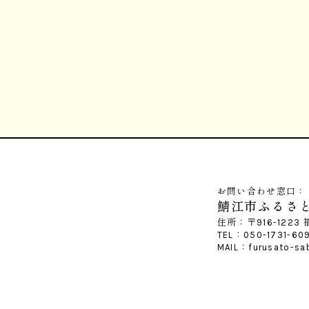
お問い合わせ窓口：
鯖江市ふるさ
住所：〒916-1223
TEL：050-1731-6
MAIL：furusato-sa