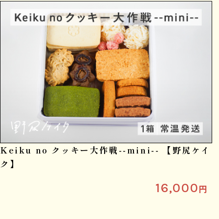
Keiku no クッキー大作戦--mini-- 【野尻ケイ
ク】
16,000
円