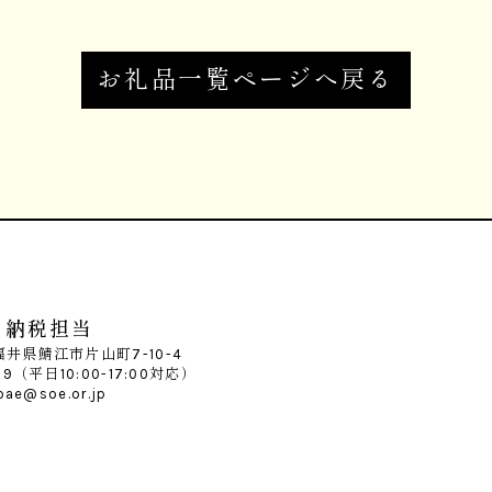
お礼品一覧ページへ戻る
と納税担当
 福井県鯖江市片山町7-10-4
099（平日10:00-17:00対応）
bae@soe.or.jp