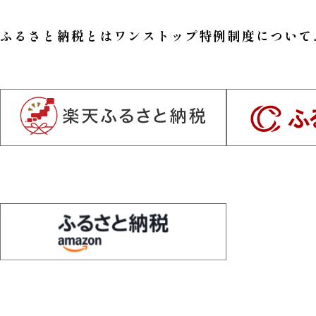
ふるさと納税とは
ワンストップ特例制度について