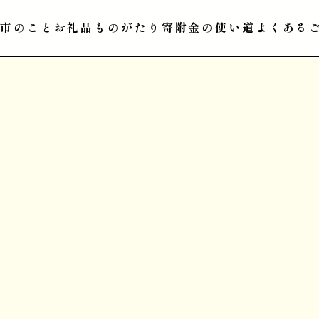
江市のこと
お礼品ものがたり
寄附金の使い道
よくある