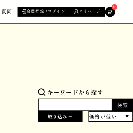
0
ご質問
会員登録 /ログイン
マイページ
キーワードから探す
検索
絞り込み ＋