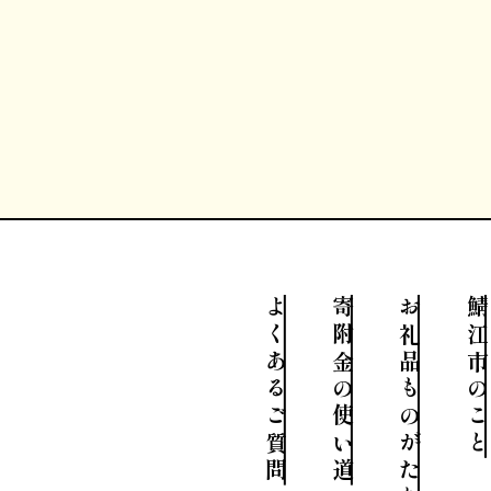
よくあるご質問
寄附金の使い道
お礼品ものがたり
鯖江市のこと