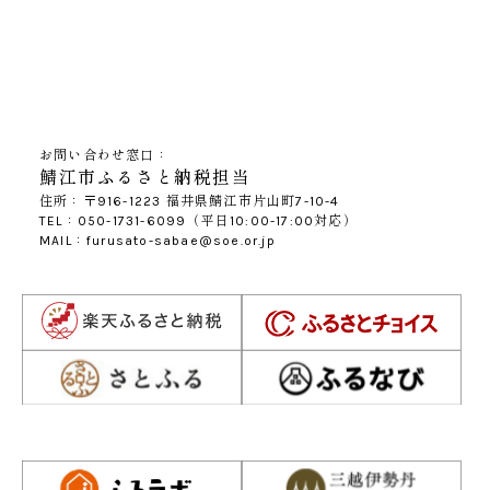
お問い合わせ窓口：
鯖江市ふるさと納税担当
住所：〒916-1223 福井県鯖江市片山町7-10-4
TEL：050-1731-6099（平日10:00-17:00対応）
MAIL：furusato-sabae@soe.or.jp