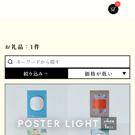
0
お礼品：1件
絞り込み ＋