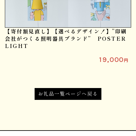
【寄付額見直し】【選べるデザイン！】”印刷
会社がつくる照明器具ブランド” POSTER
LIGHT
19,000
円
お礼品一覧ページへ戻る