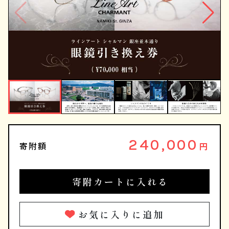
240,000
寄附額
円
寄附カートに入れる
お気に入りに追加