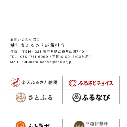
お問い合わせ窓口：
鯖江市ふるさと納税担当
住所：〒916-1223 福井県鯖江市片山町7-10-4
TEL：050-1731-6099（平日10:00-17:00対応）
MAIL：furusato-sabae@soe.or.jp