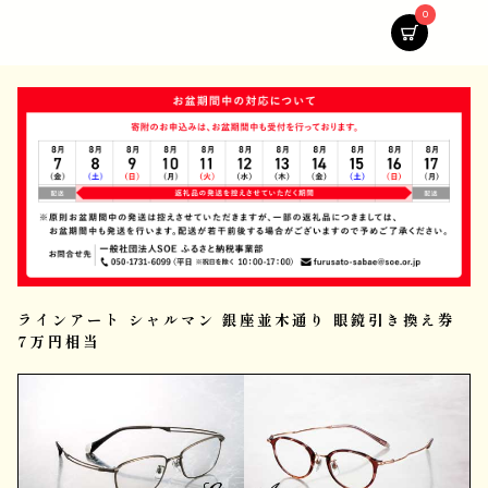
0
ラインアート シャルマン 銀座並木通り 眼鏡引き換え券
7万円相当