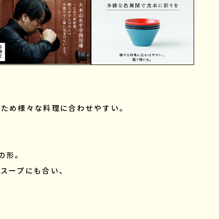
のため様々な料理に合わせやすい。
の形。
でスープにも合い、