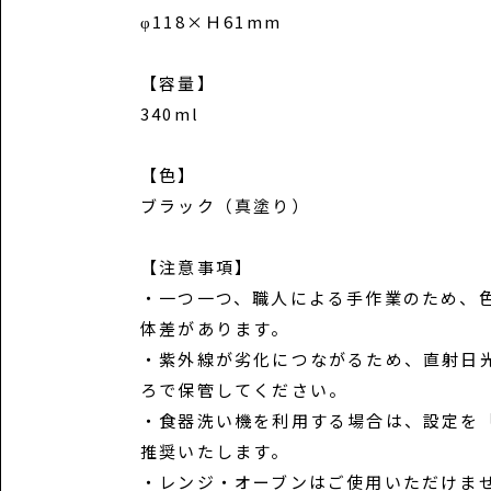
φ118×Ｈ61mm
【容量】
340ml
【色】
ブラック（真塗り）
【注意事項】
・一つ一つ、職人による手作業のため、
体差があります。
・紫外線が劣化につながるため、直射日
ろで保管してください。
・食器洗い機を利用する場合は、設定を
推奨いたします。
・レンジ・オーブンはご使用いただけま