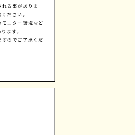
ぶれる事がありま
談ください。
のモニター環境など
あります。
ますのでご了承くだ