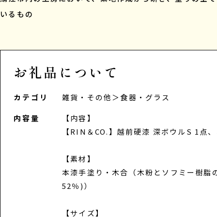
いるもの
お礼品について
カテゴリ
雑貨・その他
＞
食器・グラス
内容量
【内容】
【RIN＆CO.】越前硬漆 深ボウルS 1
【素材】
本漆手塗り・木合（木粉とソフミー樹脂の
52％)）
【サイズ】