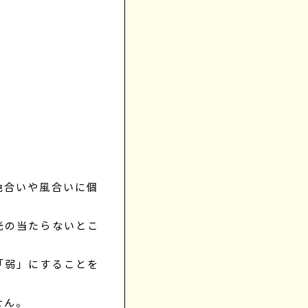
色合いや風合いに個
光の当たらないとこ
「弱」にすることを
せん。