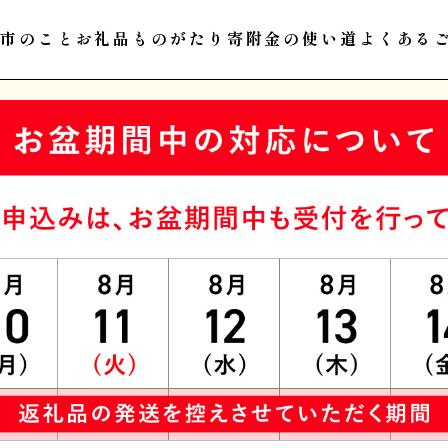
江市のこと
お礼品ものがたり
寄附金の使い道
よくある