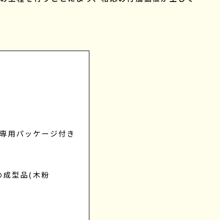
点、専用パッケージ付き
成型品(木粉