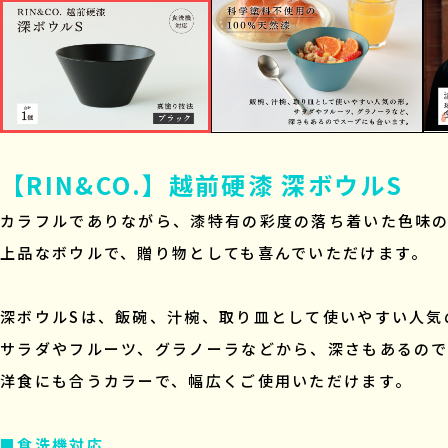
【RIN&CO.】越前硬漆 深ボウルS
カラフルでありながら、漆特有の彩度の落ち着いた色味
上品なボウルで、贈り物としても喜んでいただけます。
深ボウルSは、飯碗、汁椀、取り皿として使いやすい人気
サラダやフルーツ、グラノーラなどから、深さもあるの
洋食にも合うカラーで、幅広くご使用いただけます。
■食洗機対応