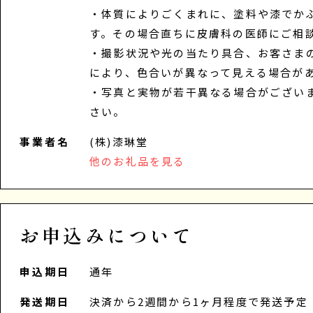
・体質によりごくまれに、塗料や漆でか
す。その場合直ちに皮膚科の医師にご相
・撮影状況や光の当たり具合、お客さま
により、色合いが異なって見える場合が
・写真と実物が若干異なる場合がござい
さい。
事業者名
(株)漆琳堂
他のお礼品を見る
お申込みについて
申込期日
通年
発送期日
決済から2週間から1ヶ月程度で発送予定