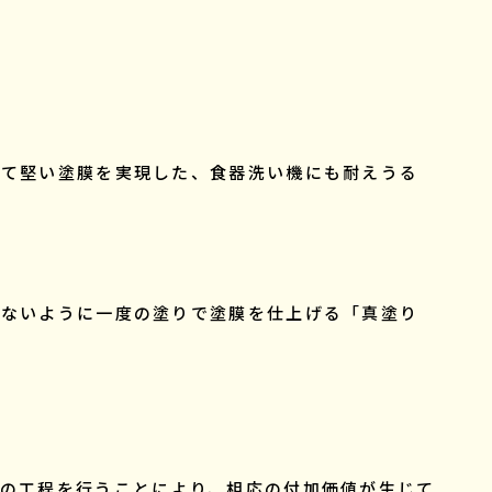
って堅い塗膜を実現した、食器洗い機にも耐えうる
さないように一度の塗りで塗膜を仕上げる「真塗り
ての工程を行うことにより、相応の付加価値が生じて