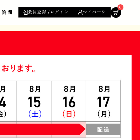
0
ご質問
会員登録 /ログイン
マイページ