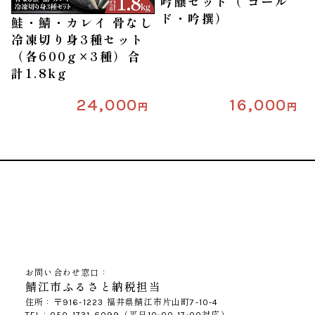
吟醸セット（ ゴール
ド・吟撰）
鮭・鯖・カレイ 骨なし
冷凍切り身3種セット
（各600g×3種）合
計1.8kg
24,000
16,000
円
円
お問い合わせ窓口：
鯖江市ふるさと納税担当
住所：〒916-1223 福井県鯖江市片山町7-10-4