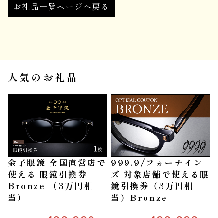
お礼品一覧ページへ戻る
人気のお礼品
金子眼鏡 全国直営店で
999.9/フォーナイン
使える 眼鏡引換券
ズ 対象店舗で使える眼
Bronze （3万円相
鏡引換券（3万円相
当）
当）Bronze