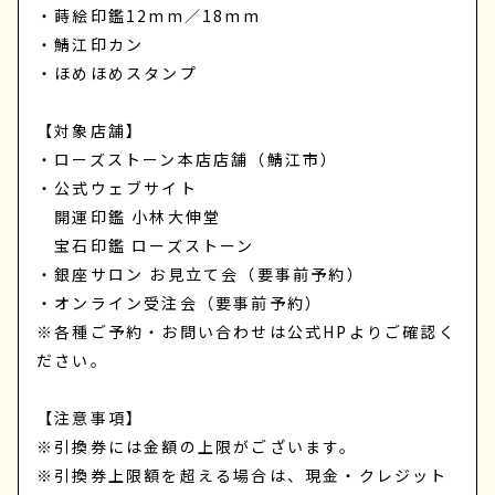
・蒔絵印鑑12mm／18mm
・鯖江印カン
・ほめほめスタンプ
【対象店舗】
・ローズストーン本店店舗（鯖江市）
・公式ウェブサイト
開運印鑑 小林大伸堂
宝石印鑑 ローズストーン
・銀座サロン お見立て会（要事前予約）
・オンライン受注会（要事前予約）
※各種ご予約・お問い合わせは公式HPよりご確認く
ださい。
【注意事項】
※引換券には金額の上限がございます。
※引換券上限額を超える場合は、現金・クレジット