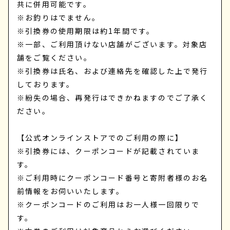
共に併用可能です。
※お釣りはでません。
※引換券の使用期限は約1年間です。
※一部、ご利用頂けない店舗がございます。対象店
舗をご覧ください。
※引換券は氏名、および連絡先を確認した上で発行
しております。
※紛失の場合、再発行はできかねますのでご了承く
ださい。
【公式オンラインストアでのご利用の際に】
※引換券には、クーポンコードが記載されていま
す。
※ご利用時にクーポンコード番号と寄附者様のお名
前情報をお伺いいたします。
※クーポンコードのご利用はお一人様一回限りで
す。