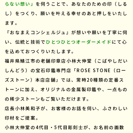
らない想い」
を伺うことで、あなたのための印（しる
し）をつくり、願いを叶える幸せのあと押しをいたし
ます。
『おなまえコンシェルジュ』が想いや願いを丁寧に伺
い、伝統と技術で
ひとつひとつオーダーメイド
にて心
を込めておつくりいたします。
福井県鯖江市の老舗印章店小林大伸堂（こばやしだい
しんどう）の宝石印鑑専門店「ROSE STONE（ロー
ズストーン）本店店舗」では、常時20種類の定番ス
トーンに加え、オリジナルの金属製印鑑や、一点もの
の稀少ストーンもご覧いただけます。
店長小林美和子が、お客様のお話を伺い、ふさわしい
印材をご提案。
小林大伸堂の4代目・5代目彫刻士が、お名前の画数