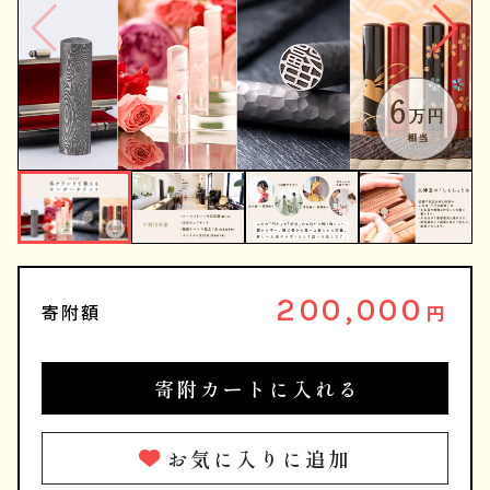
200,000
寄附額
円
寄附カートに入れる
お気に入りに追加