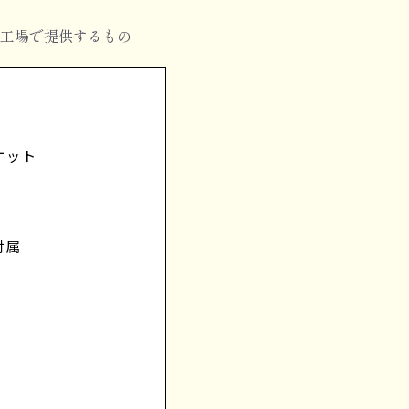
工場で提供するもの
ケット
付属