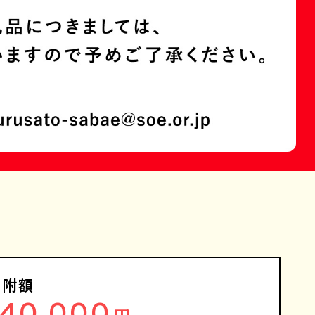
寄附額
140,000