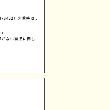
8482）営業時間 :
ん。
意がない商品に関し