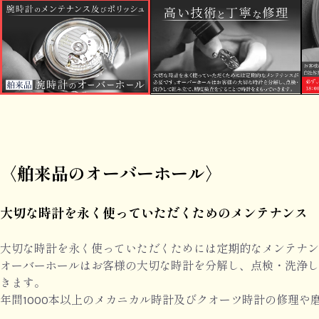
〈舶来品のオーバーホール〉
大切な時計を永く使っていただくためのメンテナンス
大切な時計を永く使っていただくためには定期的なメンテナン
オーバーホールはお客様の大切な時計を分解し、点検・洗浄し
きます。
年間1000本以上のメカニカル時計及びクオーツ時計の修理や