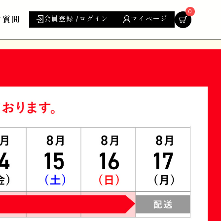
0
ご質問
会員登録 /ログイン
マイページ