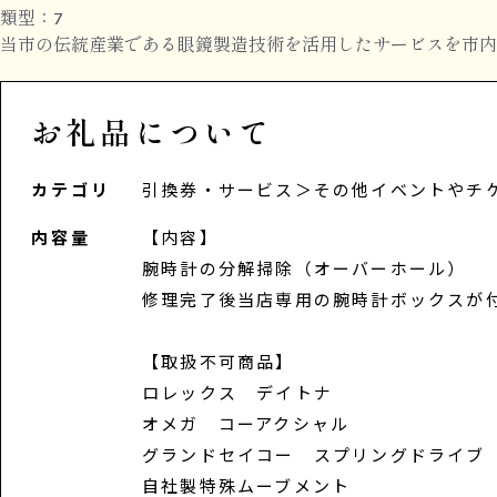
類型：7
当市の伝統産業である眼鏡製造技術を活用したサービスを市内
お礼品について
カテゴリ
引換券・サービス
＞
その他イベントやチ
内容量
【内容】
腕時計の分解掃除（オーバーホール）
修理完了後当店専用の腕時計ボックスが
【取扱不可商品】
ロレックス デイトナ
オメガ コーアクシャル
グランドセイコー スプリングドライブ
自社製特殊ムーブメント