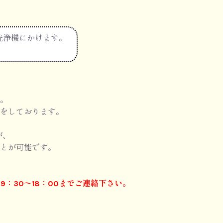
洗浄機にかけます。
。
をしております。
が、
とが可能です。
 9：30〜18：00までご連絡下さい。