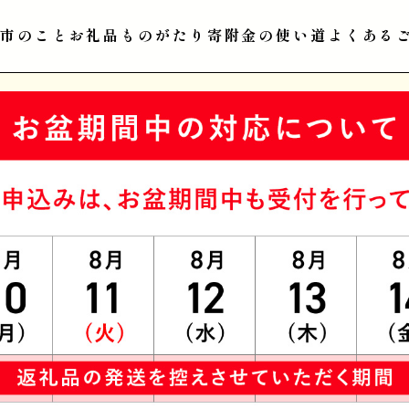
江市のこと
お礼品ものがたり
寄附金の使い道
よくある