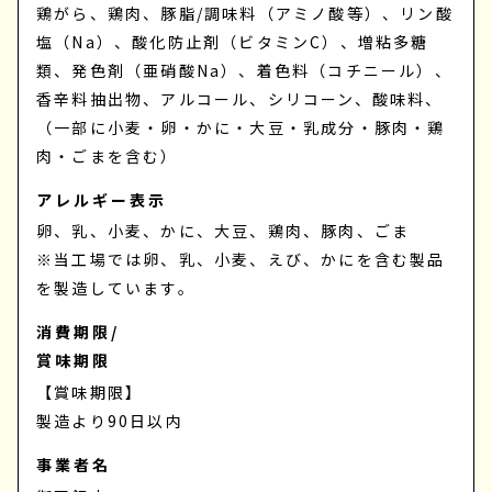
鶏がら、鶏肉、豚脂/調味料（アミノ酸等）、リン酸
塩（Na）、酸化防止剤（ビタミンC）、増粘多糖
類、発色剤（亜硝酸Na）、着色料（コチニール）、
香辛料抽出物、アルコール、シリコーン、酸味料、
（一部に小麦・卵・かに・大豆・乳成分・豚肉・鶏
肉・ごまを含む）
アレルギー表示
卵、乳、小麦、かに、大豆、鶏肉、豚肉、ごま
※当工場では卵、乳、小麦、えび、かにを含む製品
を製造しています。
消費期限/
賞味期限
【賞味期限】
製造より90日以内
事業者名