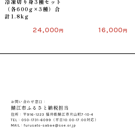
冷凍切り身3種セット
（各600g×3種）合
計1.8kg
24,000
16,000
円
円
お問い合わせ窓口：
鯖江市ふるさと納税担当
住所：〒916-1223 福井県鯖江市片山町7-10-4
TEL：050-1731-6099（平日10:00-17:00対応）
MAIL：furusato-sabae@soe.or.jp