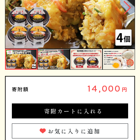
14,000
寄附額
円
寄附カートに入れる
お気に入りに追加