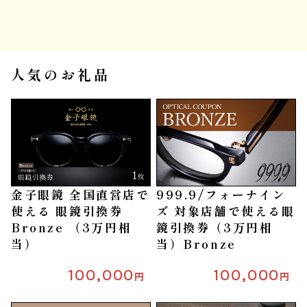
人気のお礼品
金子眼鏡 全国直営店で
999.9/フォーナイン
使える 眼鏡引換券
ズ 対象店舗で使える眼
Bronze （3万円相
鏡引換券（3万円相
当）
当）Bronze
100,000
100,000
円
円