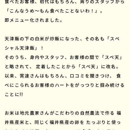
食べたお客様、初代はもちろん、周りのスタッフから
「こんなうめ～もん食べたことないわ！」。
即メニュー化されました。
天津飯の下の白米が炒飯になった、その名も「スペ
シャル天津飯」！
そのうち、身内やスタッフ、お客様の間で「スペ天」
と略されて、 定着したことから「スペ天」に改名。
以来、常連さんはもちろん、口コミを聞きつけ、 食
べにこられるお客様のハートをがっつりと掴み続ける
ことに!!
お米は地元農家さんがこだわりの自然農法で作る 福
井県産米と、同じく福井県産の卵を たっぷりと使っ