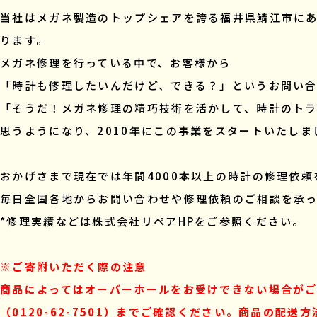
当社はメガネ製造のトップシェアを誇る福井県鯖江市にあ
ります。
メガネ修理を行っている中で、お客様から
「時計も修理したいんだけど、できる？」というお問い合
「そうだ！メガネ修理の精巧技術を活かして、時計のト
思うようになり、2010年にこの事業をスタートいたしま
おかげさまで現在では年間4000本以上の時計の修理依頼
毎日全国各地からお問い合わせや修理依頼のご相談を承
*修理実績などは株式会社リペアHPをご参照ください。
※ご寄附いただく際の注意
商品によってはオーバーホールをお受けできない場合が
（0120-62-7501）までご確認ください。商品の配