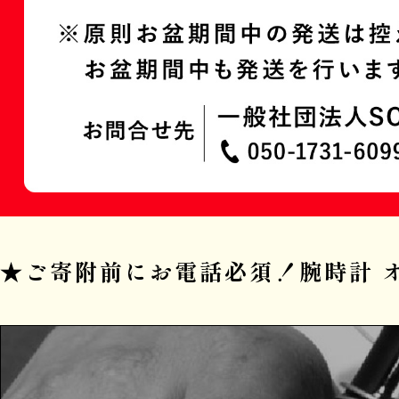
★ご寄附前にお電話必須！腕時計 