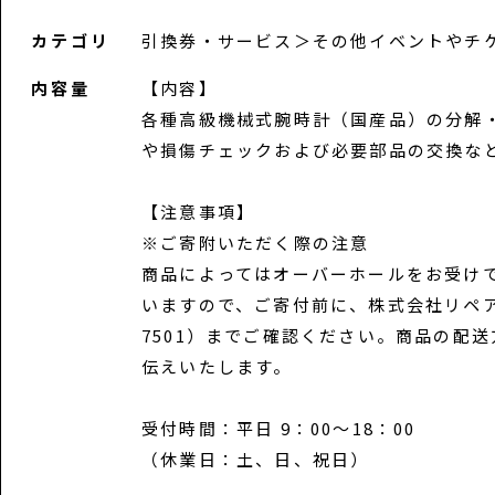
カテゴリ
引換券・サービス
＞
その他イベントやチ
内容量
【内容】
各種高級機械式腕時計（国産品）の分解
や損傷チェックおよび必要部品の交換な
【注意事項】
※ご寄附いただく際の注意
商品によってはオーバーホールをお受け
いますので、ご寄付前に、株式会社リペア（0
7501）までご確認ください。商品の配
伝えいたします。
受付時間：平日 9：00～18：00
（休業日：土、日、祝日）