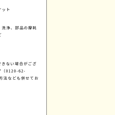
ケット
・洗浄、部品の摩耗
ど
できない場合がござ
120-62-
送方法なども併せてお