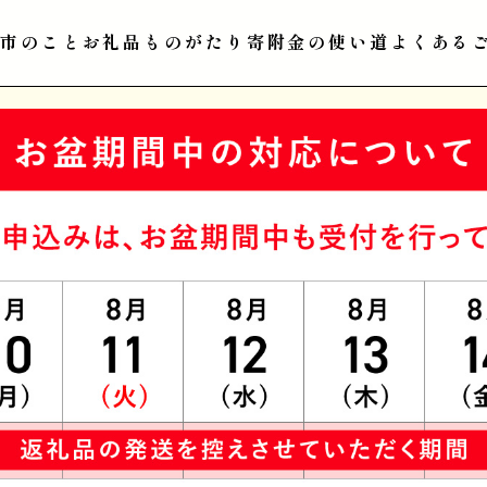
江市のこと
お礼品ものがたり
寄附金の使い道
よくある