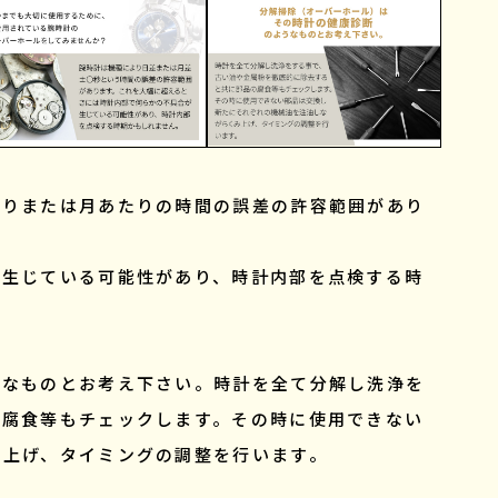
たりまたは月あたりの時間の誤差の許容範囲があり
が生じている可能性があり、時計内部を点検する時
うなものとお考え下さい。時計を全て分解し洗浄を
の腐食等もチェックします。その時に使用できない
み上げ、タイミングの調整を行います。