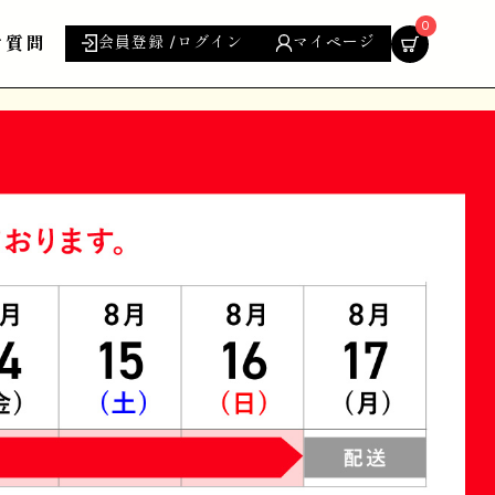
0
ご質問
会員登録 /ログイン
マイページ