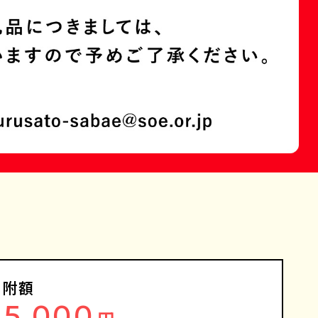
寄附額
75,000