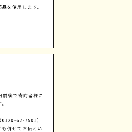
部品を使用します。
日前後で寄附者様に
す。
0-62-7501）
ども併せてお伝えい