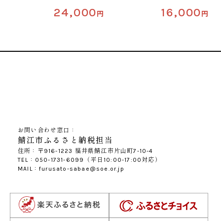
24,000
16,000
円
円
お問い合わせ窓口：
鯖江市ふるさと納税担当
住所：〒916-1223 福井県鯖江市片山町7-10-4
TEL：050-1731-6099（平日10:00-17:00対応）
MAIL：furusato-sabae@soe.or.jp