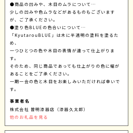
●商品の凹みや、木目のムラについて…
少しの凹みや色ムラなどがあるものもございます
が、ご了承ください。
●塗り色BLUEの色合いについて…
「KyutarouBLUE」は木に半透明の塗料を塗るた
め、
一つひとつの色や木目の表情が違って仕上がりま
す。
そのため、同じ商品であっても仕上がりの色に幅が
あることをご了承ください。
一期一会の色と木目をお楽しみいただければ幸いで
す。
事業者名
株式会社 曽明漆器店（漆器久太郎）
他のお礼品を見る