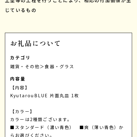
上塗等の工程を行うことにより、相応の付加価値が生
じているもの
お礼品について
カテゴリ
雑貨・その他
＞
食器・グラス
内容量
【内容】
KyutarouBLUE 片面丸皿 1枚
【カラー】
カラーは2種類ございます。
■スタンダード（濃い青色） ■爽（薄い青色）か
らお選びください。