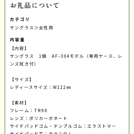
お礼品について
カテゴリ
サングラス
＞
女性用
内容量
【内容】
サングラス 1個 AF-304モデル（専用ケース、レ
ンズ拭き付）
【サイズ】
レディースサイズ：W122㎜
【素材】
フレーム：TR90
レンズ：ポリカーボネート
サイドパッドゴム・テンプルゴム：エラストマー
サイドパッド芯：チタニウム