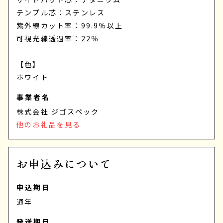
テンプル芯：ステンレス
紫外線カット率：99.9％以上
可視光線透過率：22％
【色】
ホワイト
事業者名
株式会社 ジゴスペック
他のお礼品を見る
お申込みについて
申込期日
通年
発送期日