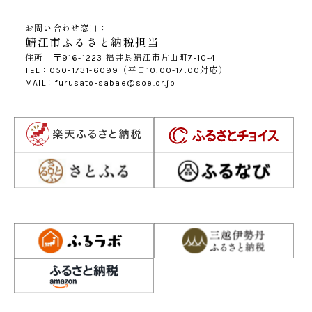
お問い合わせ窓口：
鯖江市ふるさと納税担当
住所：〒916-1223 福井県鯖江市片山町7-10-4
TEL：050-1731-6099（平日10:00-17:00対応）
MAIL：furusato-sabae@soe.or.jp