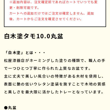
※追加内容は、注文確定前であればカートでいつでも変
更・削除可能です。
カートへの追加だけではご注文は確定しません。追加
後、カートからご注文を確定させてください。
白木塗タモ10.0丸盆
「白木塗」とは・・・
松屋漆器店がネーミングした塗りの種類で、職人の手
で一つひとつ丁寧に作られた上質なお盆です。
主に丈夫で美しい風合いの特徴がある木材を使用し、
表面に艶の低いウレタン塗装を施すことで木地の質感
と美しさを最大限に活かしたトレーとなっています。
●丸盆