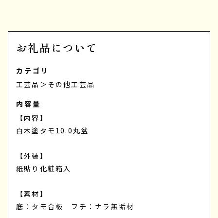
お礼品について
カテゴリ
工芸品
＞
その他工芸品
内容量
【内容】
白木塗タモ10.0丸盆
【外装】
紙貼り化粧箱入
【素材】
底：タモ合板 フチ：ナラ無垢材