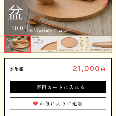
21,000
寄附額
円
寄附カートに入れる
お気に入りに追加