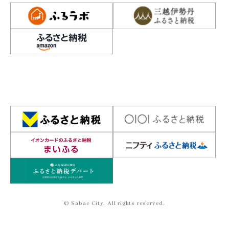
© Sabae City. All rights reserved.