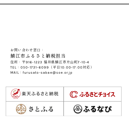
お問い合わせ窓口：
鯖江市ふるさと納税担当
住所：〒916-1223 福井県鯖江市片山町7-10-4
TEL：050-1731-6099（平日10:00-17:00対応）
MAIL：furusato-sabae@soe.or.jp