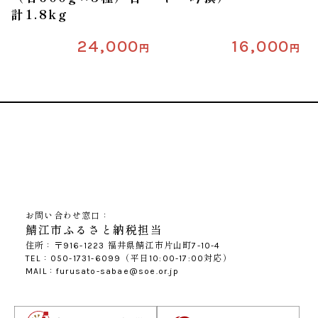
計1.8kg
24,000
16,000
円
円
お問い合わせ窓口：
鯖江市ふるさと納税担当
住所：〒916-1223 福井県鯖江市片山町7-10-4
TEL：050-1731-6099（平日10:00-17:00対応）
MAIL：furusato-sabae@soe.or.jp