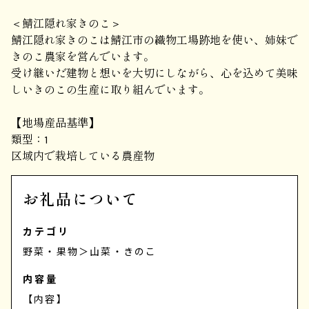
＜鯖江隠れ家きのこ＞
鯖江隠れ家きのこは鯖江市の織物工場跡地を使い、姉妹で
きのこ農家を営んでいます。
受け継いだ建物と想いを大切にしながら、心を込めて美味
しいきのこの生産に取り組んでいます。
【地場産品基準】
類型：1
区域内で栽培している農産物
お礼品について
カテゴリ
野菜・果物
＞
山菜・きのこ
内容量
【内容】