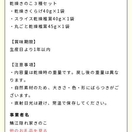
乾燥きのこ３種セット
・乾燥きくらげ40g×1袋
・スライス乾燥椎茸40g×1袋
・丸ごと乾燥椎茸45g×1袋
【賞味期限】
生産日より1年以内
【注意事項】
・内容量は乾燥時の重量です。戻し後の重量は異な
ります。
・自然素材のため、大きさ・色・形にばらつきがご
ざいます。
・直射日光は避け、常温で保存してください。
事業者名
鯖江隠れ家きのこ
他のお礼品を見る