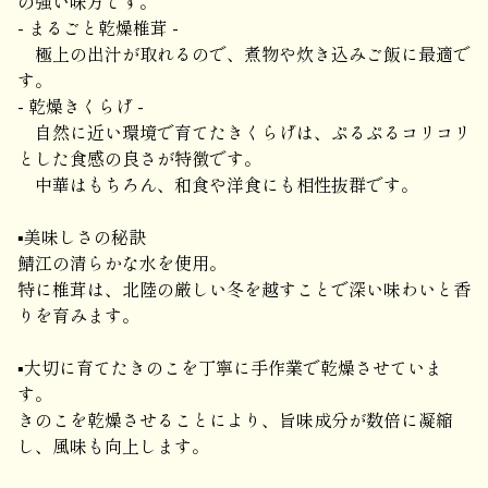
の強い味方です。
- まるごと乾燥椎茸 -
極上の出汁が取れるので、煮物や炊き込みご飯に最適で
す。
- 乾燥きくらげ -
自然に近い環境で育てたきくらげは、ぷるぷるコリコリ
とした食感の良さが特徴です。
中華はもちろん、和食や洋食にも相性抜群です。
▪美味しさの秘訣
鯖江の清らかな水を使用。
特に椎茸は、北陸の厳しい冬を越すことで深い味わいと香
りを育みます。
▪大切に育てたきのこを丁寧に手作業で乾燥させていま
す。
きのこを乾燥させることにより、旨味成分が数倍に凝縮
し、風味も向上します。