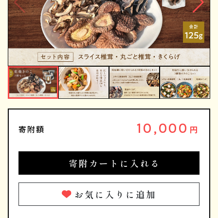
10,000
寄附額
円
寄附カートに入れる
お気に入りに追加