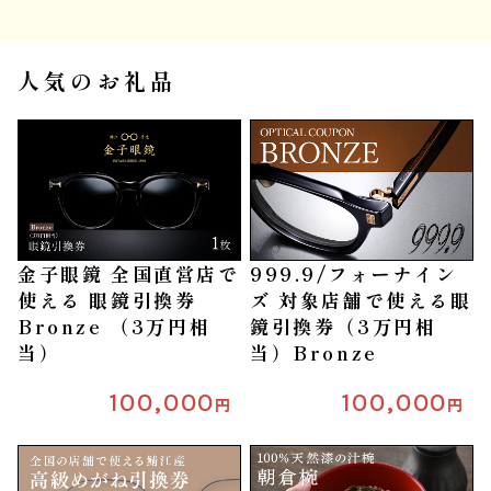
人気のお礼品
金子眼鏡 全国直営店で
999.9/フォーナイン
使える 眼鏡引換券
ズ 対象店舗で使える眼
Bronze （3万円相
鏡引換券（3万円相
当）
当）Bronze
100,000
100,000
円
円