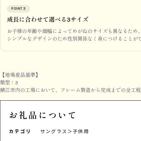
POINT 3
成長に合わせて選べる3サイズ
お子様の年齢や顔幅によってめがねのサイズも異なるため
シンプルなデザインのため性別関係なく身につけることが
【地場産品基準】
類型：3
鯖江市内の工場において、フレーム製造から完成までの全工程
お礼品について
カテゴリ
サングラス
＞
子供用