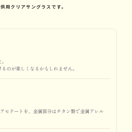
子供用クリアサングラスです。
た。
けるのが楽しくなるかもしれません。
スアセテートを、金属部分はチタン製で金属アレル