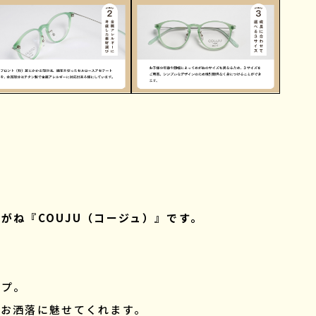
がね『COUJU（コージュ）』です。
イプ。
とお洒落に魅せてくれます。