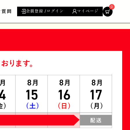
0
ご質問
会員登録 /ログイン
マイページ