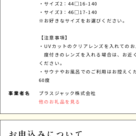
・サイズ2：44□16-140
・サイズ3：46□17-140
※お好きなサイズをお選びください。
【注意事項】
・UVカットのクリアレンズを入れてのお
度付きのレンズを入れる場合は、お近
ください。
・サウナやお風呂でのご利用はお控えく
60度
事業者名
プラスジャック株式会社
他のお礼品を見る
お申込みについて