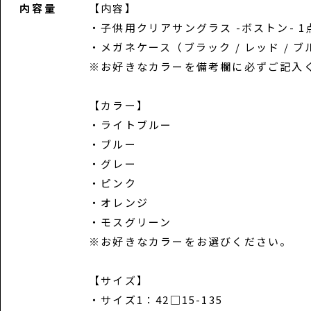
内容量
【内容】
・子供用クリアサングラス -ボストン- 1
・メガネケース（ブラック / レッド / ブ
※お好きなカラーを備考欄に必ずご記入
【カラー】
・ライトブルー
・ブルー
・グレー
・ピンク
・オレンジ
・モスグリーン
※お好きなカラーをお選びください。
【サイズ】
・サイズ1：42□15-135