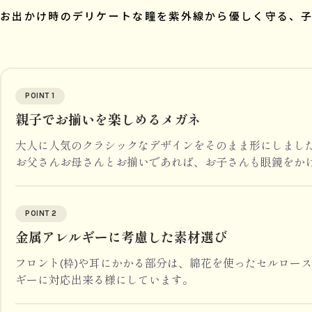
お出かけ時のデリケートな瞳を紫外線から優しく守る、
POINT 1
親子でお揃いを楽しめるメガネ
大人に人気のクラシックなデザインをそのまま形にしまし
お父さんお母さんとお揃いであれば、お子さんも眼鏡をか
POINT 2
金属アレルギーに考慮した素材選び
フロント(枠)や耳にかかる部分は、綿花を使ったセルロー
ギーに対応出来る様にしています。