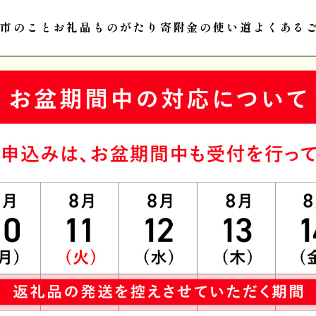
江市のこと
お礼品ものがたり
寄附金の使い道
よくある