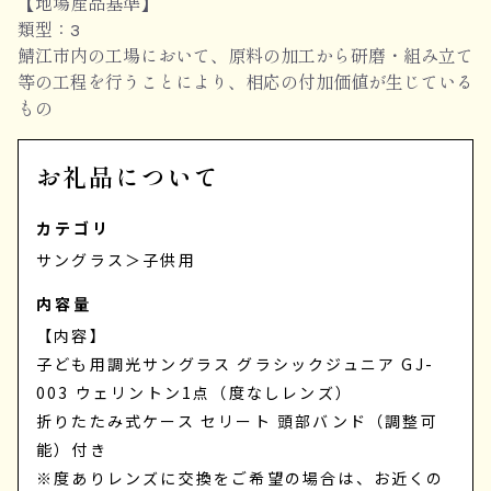
【地場産品基準】
類型：3
鯖江市内の工場において、原料の加工から研磨・組み立て
等の工程を行うことにより、相応の付加価値が生じている
もの
お礼品について
カテゴリ
サングラス
＞
子供用
内容量
【内容】
子ども用調光サングラス グラシックジュニア GJ-
003 ウェリントン1点（度なしレンズ）
折りたたみ式ケース セリート 頭部バンド（調整可
能）付き
※度ありレンズに交換をご希望の場合は、お近くの