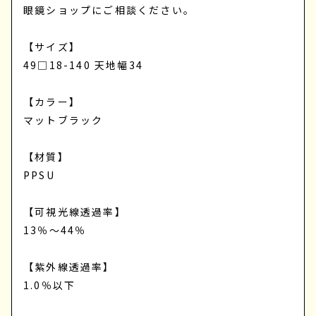
眼鏡ショップにご相談ください。
【サイズ】
49□18-140 天地幅34
【カラー】
マットブラック
【材質】
PPSU
【可視光線透過率】
13％～44％
【紫外線透過率】
1.0％以下