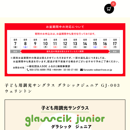
0
子ども用調光サングラス グラシックジュニア GJ-003
ウェリントン