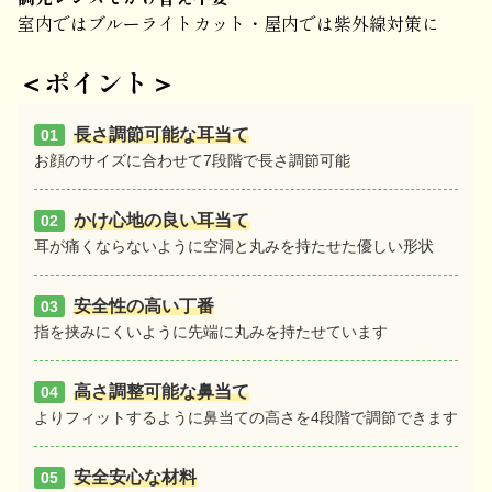
室内ではブルーライトカット・屋内では紫外線対策に
＜ポイント＞
長さ調節可能な耳当て
01
お顔のサイズに合わせて7段階で長さ調節可能
かけ心地の良い耳当て
02
耳が痛くならないように空洞と丸みを持たせた優しい形状
安全性の高い丁番
03
指を挟みにくいように先端に丸みを持たせています
高さ調整可能な鼻当て
04
よりフィットするように鼻当ての高さを4段階で調節できます
安全安心な材料
05