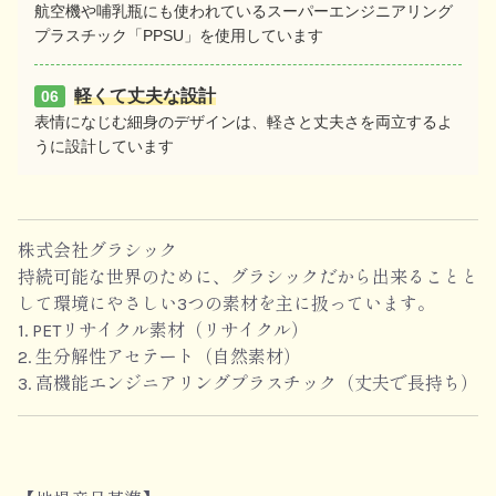
航空機や哺乳瓶にも使われているスーパーエンジニアリング
プラスチック「PPSU」を使用しています
軽くて丈夫な設計
06
表情になじむ細身のデザインは、軽さと丈夫さを両立するよ
うに設計しています
株式会社グラシック
持続可能な世界のために、グラシックだから出来ることと
して環境にやさしい3つの素材を主に扱っています。
1. PETリサイクル素材（リサイクル）
2. 生分解性アセテート（自然素材）
3. 高機能エンジニアリングプラスチック（丈夫で長持ち）