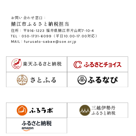
お問い合わせ窓口：
鯖江市ふるさと納税担当
住所：〒916-1223 福井県鯖江市片山町7-10-4
TEL：050-1731-6099（平日10:00-17:00対応）
MAIL：furusato-sabae@soe.or.jp