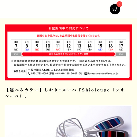
0
【選べるカラー】しおり+ルーペ『Shioloupe（シオ
ルーペ）』