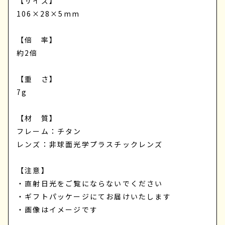
【サイズ】
106×28×5mm
【倍 率】
約2倍
【重 さ】
7g
【材 質】
フレーム：チタン
レンズ：非球面光学プラスチックレンズ
【注意】
・直射日光をご覧にならないでください
・ギフトパッケージにてお届けいたします
・画像はイメージです