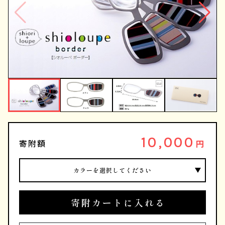
10,000
寄附額
円
カラーを選択してください
寄附カートに入れる