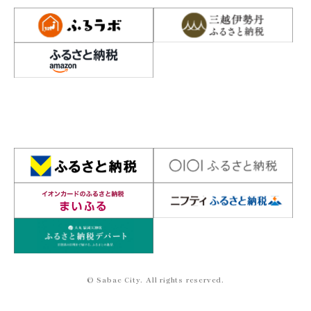
© Sabae City. All rights reserved.