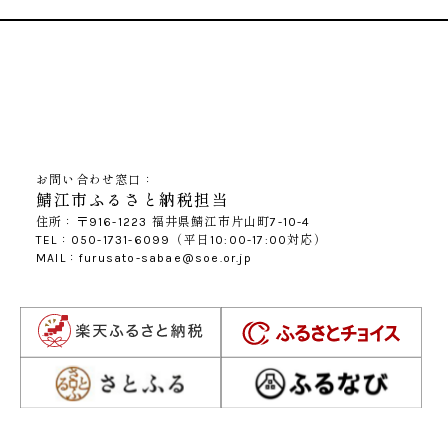
お問い合わせ窓口：
鯖江市ふるさと納税担当
住所：〒916-1223 福井県鯖江市片山町7-10-4
TEL：050-1731-6099（平日10:00-17:00対応）
MAIL：furusato-sabae@soe.or.jp