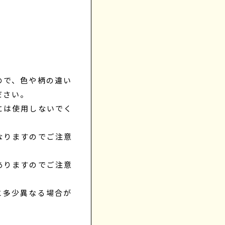
ので、色や柄の違い
ださい。
には使用しないでく
なりますのでご注意
ありますのでご注意
と多少異なる場合が