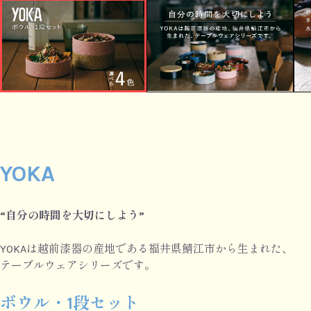
YOKA
“自分の時間を大切にしよう”
YOKAは越前漆器の産地である福井県鯖江市から生まれた、
テーブルウェアシリーズです。
ボウル・1段セット