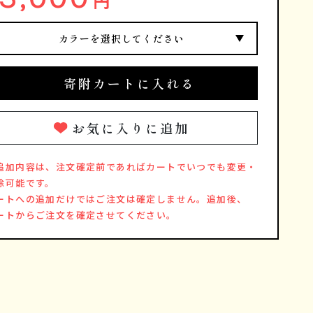
円
カラーを選択してください
寄附カートに入れる
お気に入りに追加
追加内容は、注文確定前であればカートでいつでも変更・
除可能です。
ートへの追加だけではご注文は確定しません。追加後、
ートからご注文を確定させてください。