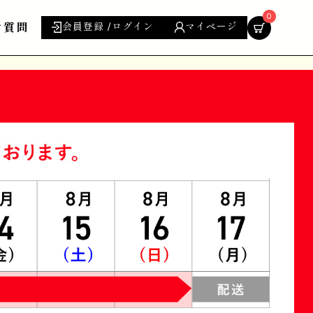
0
ご質問
会員登録 /ログイン
マイページ