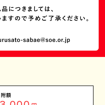
寄附額
13,000