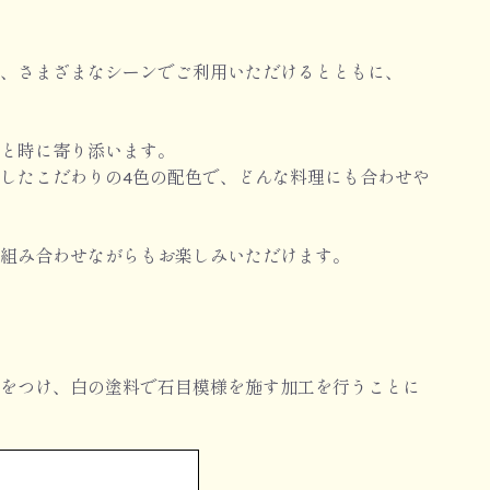
、さまざまなシーンでご利用いただけるとともに、
と時に寄り添います。
したこだわりの4色の配色で、どんな料理にも合わせや
組み合わせながらもお楽しみいただけます。
をつけ、白の塗料で石目模様を施す加工を行うことに