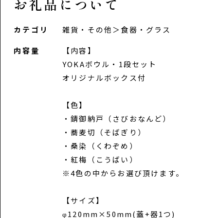
お礼品について
カテゴリ
雑貨・その他
＞
食器・グラス
内容量
【内容】
YOKAボウル・1段セット
オリジナルボックス付
【色】
・錆御納戸（さびおなんど）
・蕎麦切（そばぎり）
・桑染（くわぞめ）
・紅梅（こうばい）
※4色の中からお選び頂けます。
【サイズ】
φ120mm×50mm(蓋+器1つ)