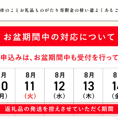
江市のこと
お礼品ものがたり
寄附金の使い道
よくある