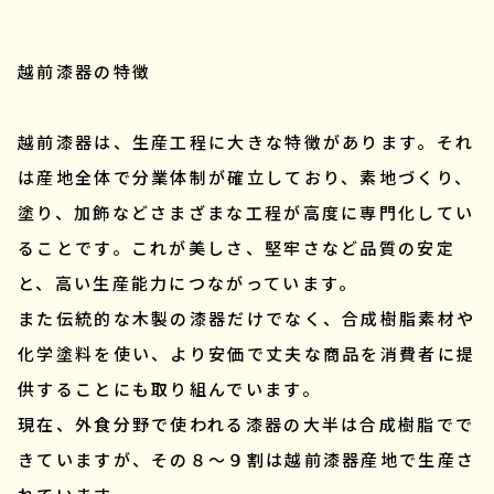
越前漆器の特徴
越前漆器は、生産工程に大きな特徴があります。それ
は産地全体で分業体制が確立しており、素地づくり、
塗り、加飾などさまざまな工程が高度に専門化してい
ることです。これが美しさ、堅牢さなど品質の安定
と、高い生産能力につながっています。
また伝統的な木製の漆器だけでなく、合成樹脂素材や
化学塗料を使い、より安価で丈夫な商品を消費者に提
供することにも取り組んでいます。
現在、外食分野で使われる漆器の大半は合成樹脂でで
きていますが、その８～９割は越前漆器産地で生産さ