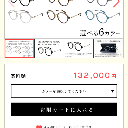
132,000
寄附額
円
カラーを選択してください
寄附カートに入れる
お気に入りに追加