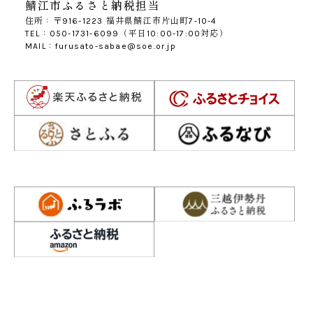
鯖江市ふるさと納税担当
住所：〒916-1223 福井県鯖江市片山町7-10-4
TEL：050-1731-6099（平日10:00-17:00対応）
MAIL：furusato-sabae@soe.or.jp