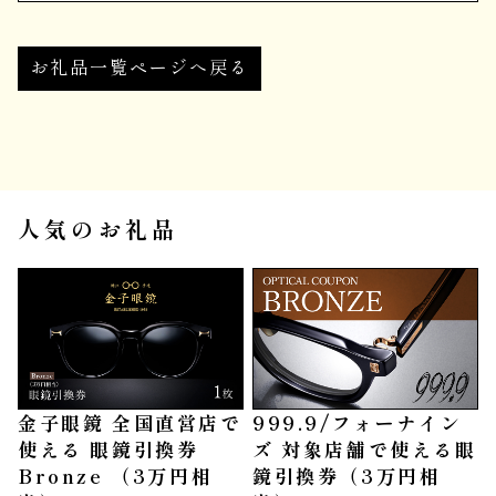
お礼品一覧ページへ戻る
人気のお礼品
金子眼鏡 全国直営店で
999.9/フォーナイン
使える 眼鏡引換券
ズ 対象店舗で使える眼
Bronze （3万円相
鏡引換券（3万円相