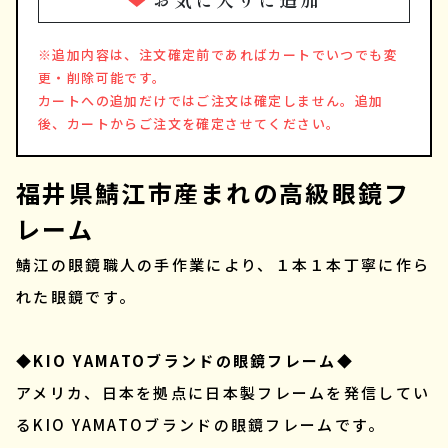
※追加内容は、注文確定前であればカートでいつでも変
更・削除可能です。
カートへの追加だけではご注文は確定しません。追加
後、カートからご注文を確定させてください。
福井県鯖江市産まれの高級眼鏡フ
レーム
鯖江の眼鏡職人の手作業により、１本１本丁寧に作ら
れた眼鏡です。
◆KIO YAMATOブランドの眼鏡フレーム◆
アメリカ、日本を拠点に日本製フレームを発信してい
るKIO YAMATOブランドの眼鏡フレームです。