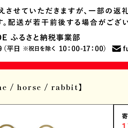
/ horse / rabbit】