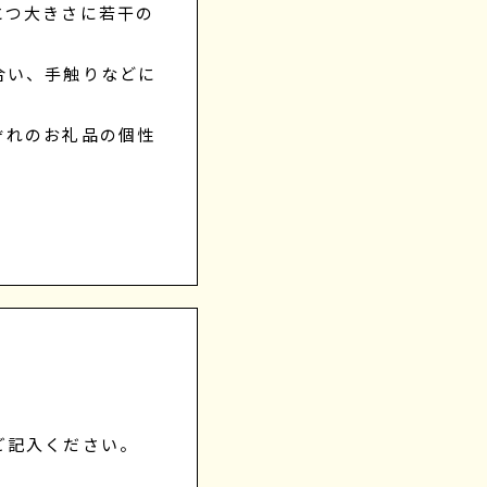
とつ大きさに若干の
合い、手触りなどに
ぞれのお礼品の個性
ご記入ください。