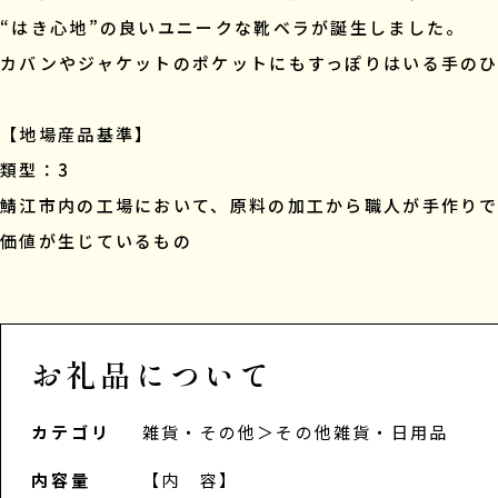
“はき心地”の良いユニークな靴ベラが誕生しました。
カバンやジャケットのポケットにもすっぽりはいる手の
【地場産品基準】
類型：3
鯖江市内の工場において、原料の加工から職人が手作り
価値が生じているもの
お礼品について
カテゴリ
雑貨・その他
＞
その他雑貨・日用品
内容量
【内 容】