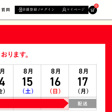
0
ご質問
会員登録 /ログイン
マイページ