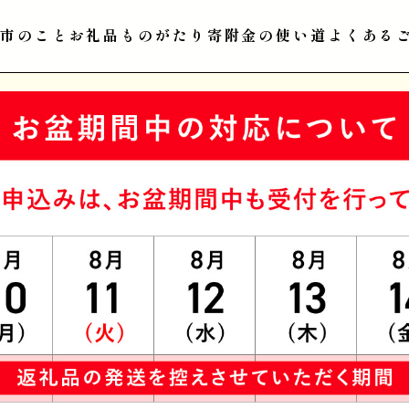
江市のこと
お礼品ものがたり
寄附金の使い道
よくある