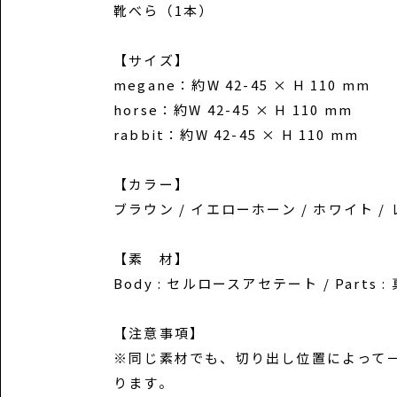
靴べら（1本）
【サイズ】
megane：約W 42-45 × H 110 mm
horse：約W 42-45 × H 110 mm
rabbit：約W 42-45 × H 110 mm
【カラー】
ブラウン / イエローホーン / ホワイト /
【素 材】
Body : セルロースアセテート / Parts :
【注意事項】
※同じ素材でも、切り出し位置によって
ります。