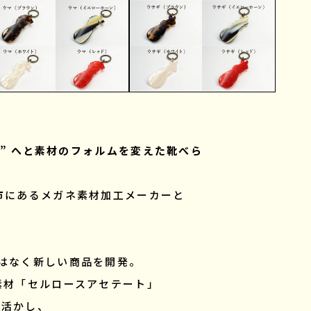
地” へと素材のフォルムを変えた靴べら
市にあるメガネ素材加工メーカーと
はなく新しい商品を開発。
素材「セルロースアセテート」
を活かし、