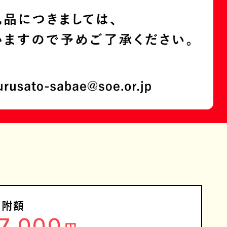
寄附額
17,000