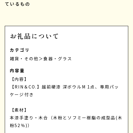
ているもの
お礼品について
カテゴリ
雑貨・その他
＞
食器・グラス
内容量
【内容】
【RIN＆CO.】越前硬漆 深ボウルM 1点、専用パッ
ケージ付き
【素材】
本漆手塗り・木合（木粉とソフミー樹脂の成型品(木
粉52％)）