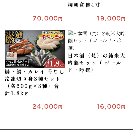
椀朝倉椀4寸
70,000
19,000
円
円
日本酒（梵）の純米大
吟醸セット（ ゴール
ド・吟撰）
鮭・鯖・カレイ 骨なし
冷凍切り身3種セット
（各600g×3種）合
計1.8kg
24,000
16,000
円
円