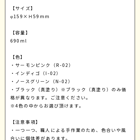
【サイズ】
φ159×Ｈ59mm
【容量】
690ml
【色】
・サーモンピンク（R-02）
・インディゴ（I-02）
・ノースグリーン（N-02）
・ブラック（真塗り）※ブラック（真塗り）のみ価
格が異なります。ご注意ください。
※4色の中からお選び頂けます。
【注意事項】
・一つ一つ、職人による手作業のため、色合いや風
合いに個体差があります。