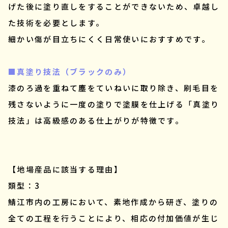
げた後に塗り直しをすることができないため、卓越し
た技術を必要とします。
細かい傷が目立ちにくく日常使いにおすすめです。
■真塗り技法（ブラックのみ）
漆のろ過を重ねて塵をていねいに取り除き、刷毛目を
残さないように一度の塗りで塗膜を仕上げる「真塗り
技法」は高級感のある仕上がりが特徴です。
【地場産品に該当する理由】
類型：3
鯖江市内の工房において、素地作成から研ぎ、塗りの
全ての工程を行うことにより、相応の付加価値が生じ