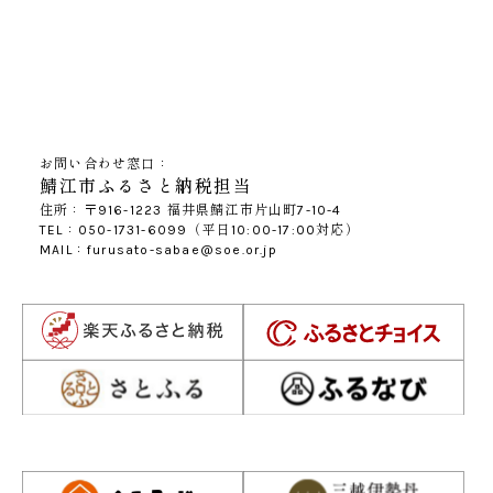
お問い合わせ窓口：
鯖江市ふるさと納税担当
住所：〒916-1223 福井県鯖江市片山町7-10-4
TEL：050-1731-6099（平日10:00-17:00対応）
MAIL：furusato-sabae@soe.or.jp