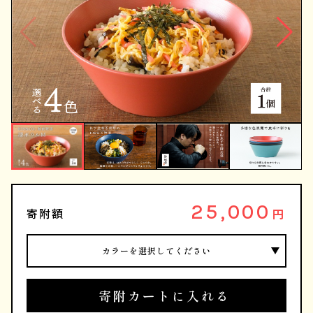
25,000
寄附額
円
カラーを選択してください
寄附カートに入れる