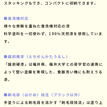
スタッキングもでき、コンパクトに収納できます。
■食洗機対応
様々な実験を重ねた食洗機対応の漆
科学塗料を一切使わず、100％天然漆を使用していま
す。
■越前硬漆（えちぜんかたうるし）
「越前硬漆」は福井県、福井大学との産学官の連携に
よって堅い塗膜を実現した、食器洗い機にも耐えうる
漆。
■刷毛目（はけめ）技法（ブラック以外）
手塗りによる刷毛目を活かす「刷毛目技法」は塗り上