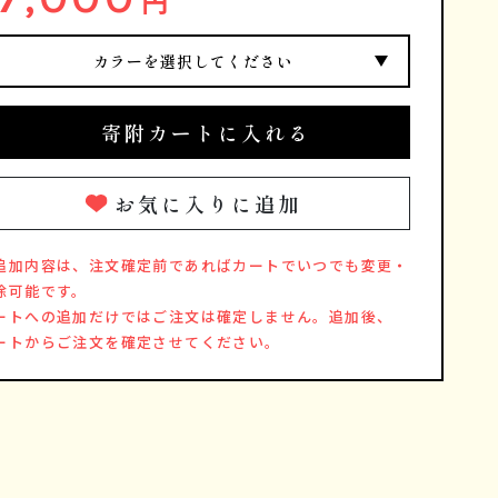
円
カラーを選択してください
寄附カートに入れる
お気に入りに追加
追加内容は、注文確定前であればカートでいつでも変更・
除可能です。
ートへの追加だけではご注文は確定しません。追加後、
ートからご注文を確定させてください。