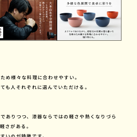
のため様々な料理に合わせやすい。
しても人それぞれに選んでいただける。
状でありつつ、漆器ならではの軽さや熱くなりづら
気軽さがある。
やすいのが特徴です。