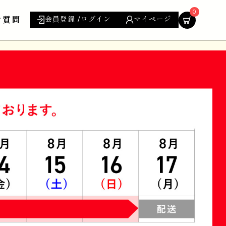
0
ご質問
会員登録 /ログイン
マイページ