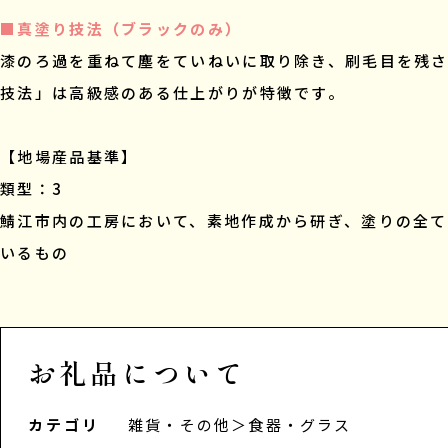
■真塗り技法（ブラックのみ）
漆のろ過を重ねて塵をていねいに取り除き、刷毛目を残
技法」は高級感のある仕上がりが特徴です。
【地場産品基準】
類型：3
鯖江市内の工房において、素地作成から研ぎ、塗りの全
いるもの
お礼品について
カテゴリ
雑貨・その他
＞
食器・グラス