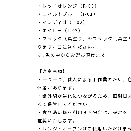
・レッドオレンジ（R-03）
・コバルトブルー（I-01）
・インディゴ（I-02）
・ネイビー（I-03）
・ブラック（真塗り）※ブラック（真塗
ります。ご注意ください。
※7色の中からお選び頂けます。
【注意事項】
・一つ一つ、職人による手作業のため、
体差があります。
・紫外線が劣化につながるため、直射日
ろで保管してください。
・食器洗い機を利用する場合は、設定を
推奨いたします。
・レンジ・オーブンはご使用いただけま