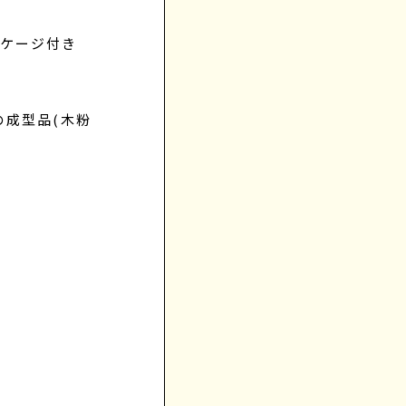
ッケージ付き
成型品(木粉