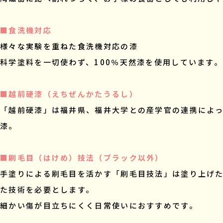
■食洗機対応
様々な実験を重ねた食洗機対応の漆
科学塗料を一切使わず、100％天然漆を使用しています。
■越前硬漆（えちぜんかたうるし）
「越前硬漆」は福井県、福井大学との産学官の連携によ
漆。
■刷毛目（はけめ）技法（ブラック以外）
手塗りによる刷毛目を活かす「刷毛目技法」は塗り上げ
た技術を必要とします。
細かい傷が目立ちにくく日常使いにおすすめです。