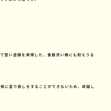
って堅い塗膜を実現した、食器洗い機にも耐えうる
た後に塗り直しをすることができないため、卓越し