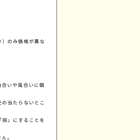
り）のみ価格が異な
色合いや風合いに個
光の当たらないとこ
「弱」にすることを
せん。