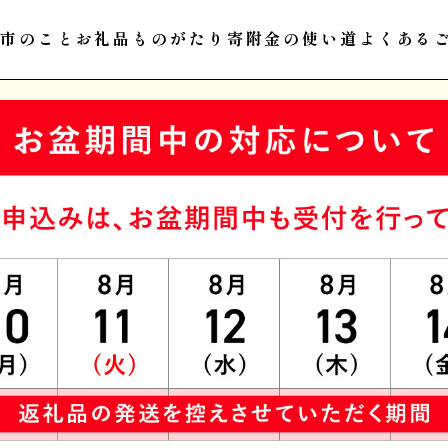
江市のこと
お礼品ものがたり
寄附金の使い道
よくある