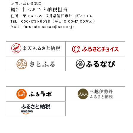
お問い合わせ窓口：
鯖江市ふるさと納税担当
住所：〒916-1223 福井県鯖江市片山町7-10-4
TEL：050-1731-6099（平日10:00-17:00対応）
MAIL：furusato-sabae@soe.or.jp