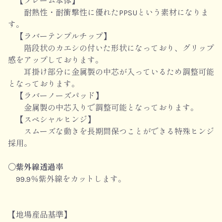
【フレーム本体】
耐熱性・耐衝撃性に優れたPPSUという素材になりま
す。
【ラバーテンプルチップ】
階段状のカエシの付いた形状になっており、グリップ
感をアップしております。
耳掛け部分に金属製の中芯が入っているため調整可能
となっております。
【ラバーノーズパッド】
金属製の中芯入りで調整可能となっております。
【スペシャルヒンジ】
スムーズな動きを長期間保つことができる特殊ヒンジ
採用。
〇紫外線透過率
99.9％紫外線をカットします。
【地場産品基準】