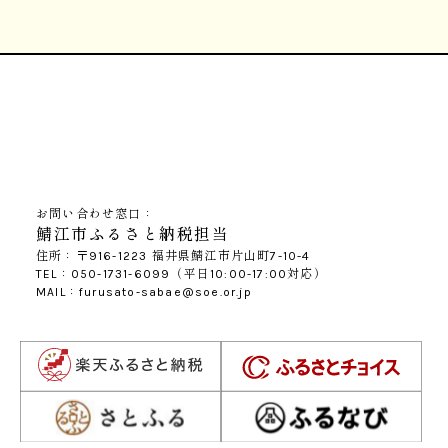
お問い合わせ窓口：
鯖江市ふるさと納税担当
住所：〒916-1223 福井県鯖江市片山町7-10-4
TEL：050-1731-6099（平日10:00-17:00対応）
MAIL：furusato-sabae@soe.or.jp