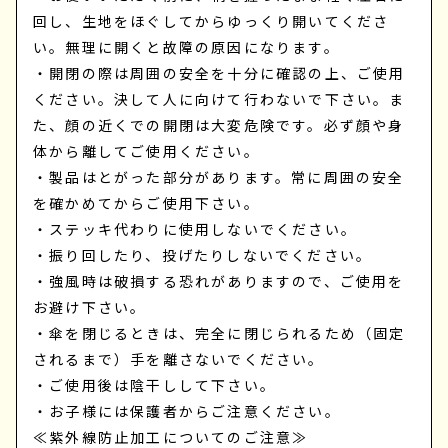
回し、生地をほぐしてからゆっくり開いてくださ
い。無理に開くと故障の原因になります。
・開閉の際は周囲の安全を十分に確認の上、ご使用
ください。決して人に向けて行わないで下さい。ま
た、顔の近くでの開閉は大変危険です。必ず顔や身
体から離してご使用ください。
・製品はとがった部分があります。常に周囲の安全
を確かめてからご使用下さい。
・ステッキ代わりに使用しないでください。
・振り回したり、投げたりしないでください。
・強風時は破損する恐れがありますので、ご使用を
お避け下さい。
・傘を閉じるときは、完全に閉じられるため（固定
されるまで）手を離さないでください。
・ご使用後は陰干しして下さい。
・お子様には保護者からご注意ください。
≪紫外線防止加工についてのご注意≫