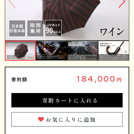
184,000
寄附額
円
寄附カートに入れる
お気に入りに追加