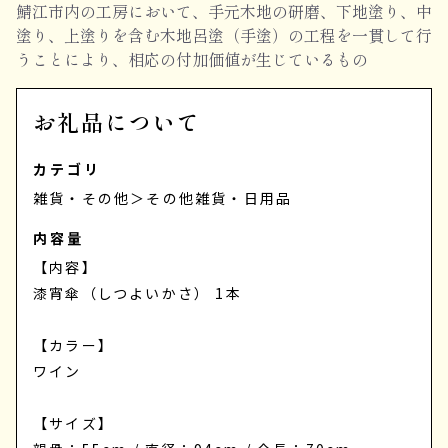
鯖江市内の工房において、手元木地の研磨、下地塗り、中
塗り、上塗りを含む木地呂塗（手塗）の工程を一貫して行
うことにより、相応の付加価値が生じているもの
お礼品について
カテゴリ
雑貨・その他
＞
その他雑貨・日用品
内容量
【内容】
漆宵傘（しつよいかさ） 1本
【カラー】
ワイン
【サイズ】