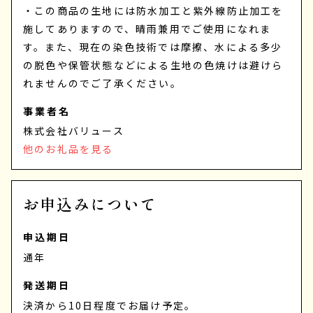
・この商品の生地には防水加工と紫外線防止加工を
施してありますので、晴雨兼用でご使用になれま
す。また、現在の染色技術では摩擦、水による多少
の脱色や保管状態などによる生地の色焼けは避けら
れませんのでご了承ください。
事業者名
株式会社バリュース
他のお礼品を見る
お申込みについて
申込期日
通年
発送期日
決済から10日程度でお届け予定。