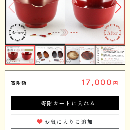
17,000
寄附額
円
寄附カートに入れる
お気に入りに追加