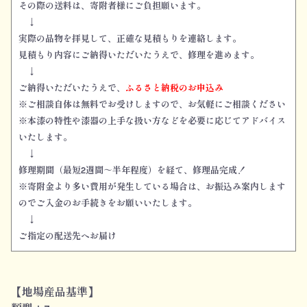
その際の送料は、寄附者様にご負担願います。
↓
実際の品物を拝見して、正確な見積もりを連絡します。
見積もり内容にご納得いただいたうえで、修理を進めます。
↓
ご納得いただいたうえで、
ふるさと納税のお申込み
※ご相談自体は無料でお受けしますので、お気軽にご相談ください
※本漆の特性や漆器の上手な扱い方などを必要に応じてアドバイス
いたします。
↓
修理期間（最短2週間～半年程度）を経て、修理品完成！
※寄附金より多い費用が発生している場合は、お振込み案内します
のでご入金のお手続きをお願いいたします。
↓
ご指定の配送先へお届け
【地場産品基準】