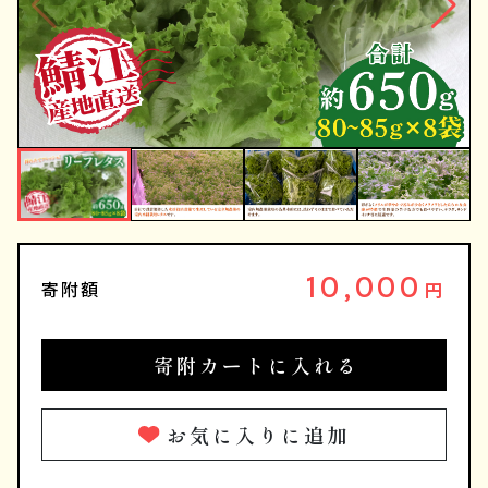
10,000
寄附額
円
寄附カートに入れる
お気に入りに追加