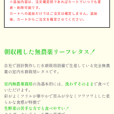
※追加内容は、注文確定前であればカートでいつでも変
更・削除可能です。
カートへの追加だけではご注文は確定しません。追加
後、カートからご注文を確定させてください。
朝収穫した無農薬リーフレタス！
自社で設計製作した水耕栽培設備で生産している完全無農
薬の室内水耕栽培レタスです。
室内無農薬栽培
の為基本的には、
洗わずそのまま
で食べて
いただけます。
彩がよくフリルが華やかで苦みが少なくフワフワとした柔
らかな食感が特徴で
生野菜の苦手な方でも食べやすい！