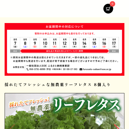
0
採れたてフレッシュな無農薬リーフレタス 8個入り