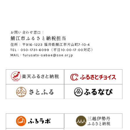
お問い合わせ窓口：
鯖江市ふるさと納税担当
住所：〒916-1223 福井県鯖江市片山町7-10-4
TEL：050-1731-6099（平日10:00-17:00対応）
MAIL：furusato-sabae@soe.or.jp