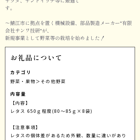
サラダ、サンドイッチ等に最適で
す。
～鯖江市に拠点を置く機械設備、部品製造メーカー"有限
会社サンワ技研"が、
新規事業として野菜等の栽培を始めました！
お礼品について
カテゴリ
野菜・果物
＞
その他野菜
内容量
【内容】
レタス 650ｇ程度(80～85ｇ×8袋)
【注意事項】
レタスの個体差があるため外観、数量に違いがあり